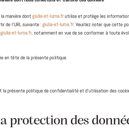
e la manière dont
giulia-et-luma.fr
utilise et protège les informati
tir de l’URL suivante :
giulia-et-luma.fr
. Veuillez noter que cette po
r
giulia-et-luma.fr
, notamment en vue de se conformer à toute évolu
e en tête de la présente politique.
t la présente politique de confidentialité et d’utilisation des coo
la protection des donné