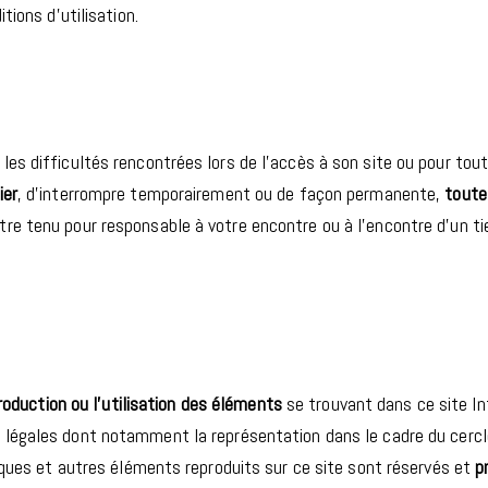
tions d’utilisation.
les difficultés rencontrées lors de l’accès à son site ou pour to
ier
, d’interrompre temporairement ou de façon permanente,
toute
re tenu pour responsable à votre encontre ou à l’encontre d’un ti
production ou l’utilisation des éléments
se trouvant dans ce site Int
légales dont notamment la représentation dans le cadre du cercle 
arques et autres éléments reproduits sur ce site sont réservés et
p