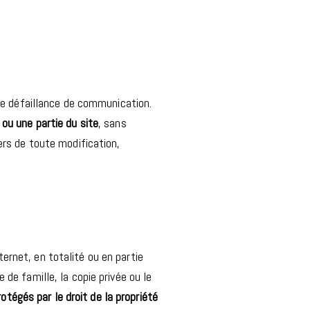
ute défaillance de communication.
 ou une partie du site
, sans
ers de toute modification,
ernet, en totalité ou en partie
de famille, la copie privée ou le
rotégés par le droit de la propriété