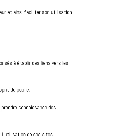
r et ainsi faciliter son utilisation
risés à établir des liens vers les
rit du public.
e prendre connaissance des
à l’utilisation de ces sites