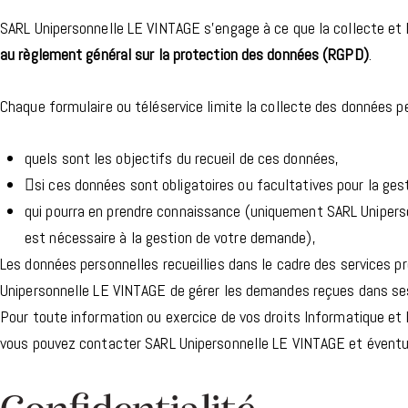
SARL Unipersonnelle LE VINTAGE s’engage à ce que la collecte et 
au
règlement général sur la protection des données (RGPD)
.
Chaque formulaire ou téléservice limite la collecte des données 
quels sont les objectifs du recueil de ces données,
si ces données sont obligatoires ou facultatives pour la ge
qui pourra en prendre connaissance (uniquement SARL Uniperson
est nécessaire à la gestion de votre demande),
Les données personnelles recueillies dans le cadre des services 
Unipersonnelle LE VINTAGE de gérer les demandes reçues dans ses
Pour toute information ou exercice de vos droits Informatique et
vous pouvez contacter SARL Unipersonnelle LE VINTAGE et éventue