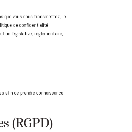
ons que vous nous transmettez, le
litique de confidentialité
tion législative, réglementaire,
kies afin de prendre connaissance
es (RGPD)