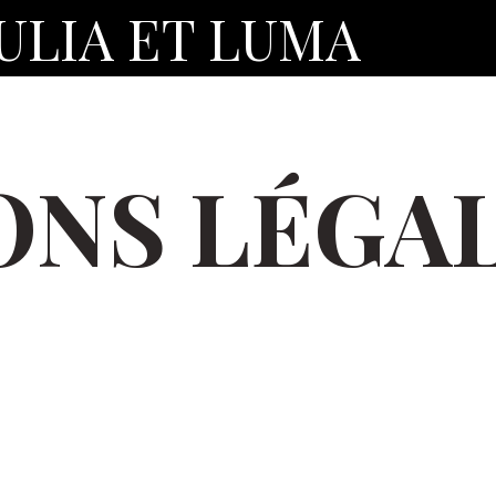
ULIA ET LUMA
ONS LÉGA