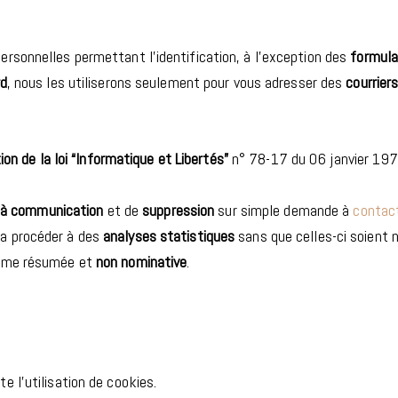
ersonnelles permettant l’identification, à l’exception des
formula
rd
, nous les utiliserons seulement pour vous adresser des
courrier
ion de la loi “Informatique et Libertés”
n° 78-17 du 06 janvier 197
 à communication
et de
suppression
sur simple demande à
contact
ra procéder à des
analyses statistiques
sans que celles-ci soient 
forme résumée et
non nominative
.
 l’utilisation de cookies.