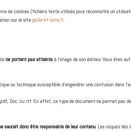
e de cookies (fichiers texte utilisés pour reconnaître un utilisateu
ation sur le site
giulia-et-luma.fr
.
ils
ne portent pas atteinte
à l’image de son éditeur. Vous êtes auto
que ou technique susceptible d’engendrer une confusion dans l’esp
 pdf, Doc, ou rtf. En effet, ce type de document ne permet pas d
ne saurait donc être responsable de leur contenu
. Les risques liés 